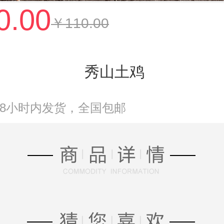
0.00
￥110.00
秀山土鸡
48小时内发货，全国包邮